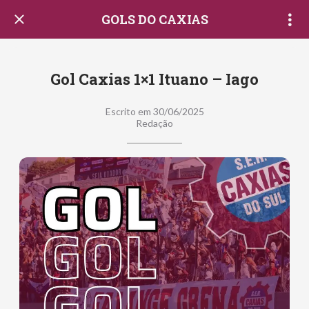
GOLS DO CAXIAS
Gol Caxias 1×1 Ituano – Iago
Escrito em 30/06/2025
Redação