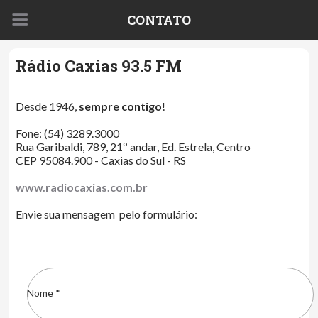
CONTATO
Rádio Caxias 93.5 FM
Desde 1946,
sempre contigo
!
Fone: (54) 3289.3000
Rua Garibaldi, 789, 21º andar, Ed. Estrela, Centro
CEP 95084.900 - Caxias do Sul - RS
www.radiocaxias.com.br
Envie sua mensagem pelo formulário:
Nome *