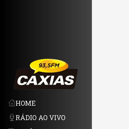
HOME
N
RÁDIO AO VIVO
e