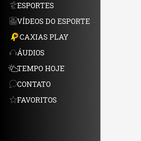
ESPORTES
N
VÍDEOS DO ESPORTE
c
m
CAXIAS PLAY
ÁUDIOS
TEMPO HOJE
CONTATO
FAVORITOS