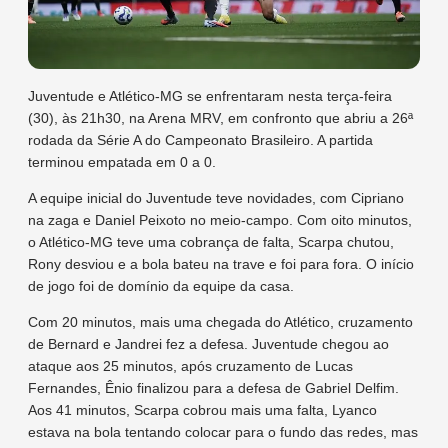
Juventude e Atlético-MG se enfrentaram nesta terça-feira
(30), às 21h30, na Arena MRV, em confronto que abriu a 26ª
rodada da Série A do Campeonato Brasileiro. A partida
terminou empatada em 0 a 0.
A equipe inicial do Juventude teve novidades, com Cipriano
na zaga e Daniel Peixoto no meio-campo. Com oito minutos,
o Atlético-MG teve uma cobrança de falta, Scarpa chutou,
Rony desviou e a bola bateu na trave e foi para fora. O início
de jogo foi de domínio da equipe da casa.
Com 20 minutos, mais uma chegada do Atlético, cruzamento
de Bernard e Jandrei fez a defesa. Juventude chegou ao
ataque aos 25 minutos, após cruzamento de Lucas
Fernandes, Ênio finalizou para a defesa de Gabriel Delfim.
Aos 41 minutos, Scarpa cobrou mais uma falta, Lyanco
estava na bola tentando colocar para o fundo das redes, mas