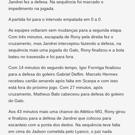
Jandrei fez a defesa. Na sequência foi marcado o
impedimento na jogada.
A partida foi para o intervalo empatada em 0 a 0.
As equipes voltaram sem mudanças para a segunda etapa.
Com três minutos, escapada de Rony pela direita fez o
cruzamento, mas Jandrei interceptou fazendo a defesa, na
sequência mais uma jogada do Galo, Rony finalizou e a bola
bateu no travessão e foi para fora.
Com 14 minutos do segundo tempo, Igor Formiga finalizou
para a defesa do goleiro Gabriel Delfim. Marcelo Hermes
recebeu cartão amarelo após falta em Scarpa e com isso
está fora do próximo jogo. Com 27 minutos, após
cruzamento, Matheus Babi cabeceou para defesa do goleiro
do Galo.
Aos 43 minutos mais uma chance do Atlético-MG, Rony girou
e finalizou para a defesa de Jandrei que colocou para
escanteio com a ponta dos dedos. Na sequência teve falta
em cima do Jadson cometida pelo Lyanco, o juiz nada