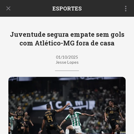
ESPORTES
Juventude segura empate sem gols
com Atlético-MG fora de casa
01/10/2025
Jesse Lopes